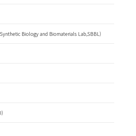
ic Biology and Biomaterials Lab,SBBL)
I)