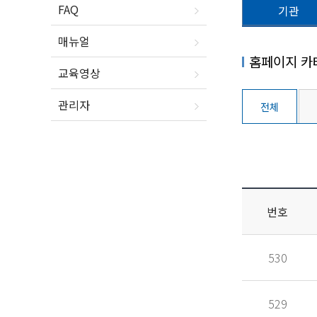
FAQ
기관
매뉴얼
홈페이지 카
교육영상
관리자
전체
번호
530
529