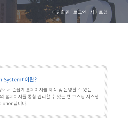
메인화면
로그인
사이트맵
 System)’이란?
로, 웹상에서 손쉽게 홈페이지를 제작 및 운영할 수 있는
의 홈페이지를 통합 관리할 수 있는 웹 호스팅 시스템
olution입니다.